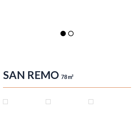
SAN REMO
78 m²