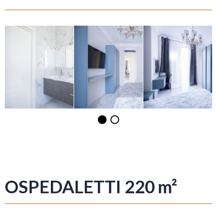
OSPEDALETTI 220 m²​