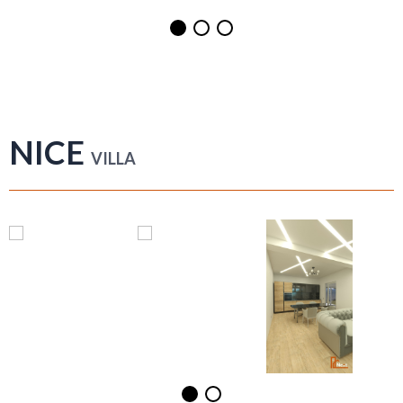
NICE
VILLA