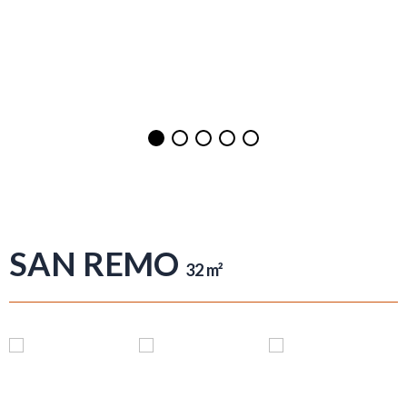
SAN REMO
32 m²