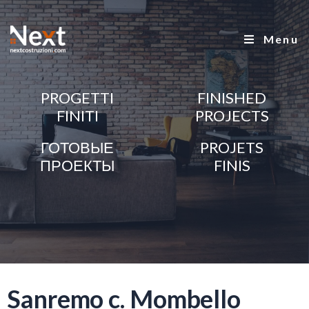
Menu
PROGETTI
FINISHED
FINITI
PROJECTS
ГОТОВЫЕ
PROJETS
ПРОЕКТЫ
FINIS
Sanremo c. Mombello