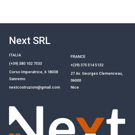
Next SRL
ITALIA
FRANCE
(+39) 380 102 7533
+(39) 375 514 5132
Corso Imperatrice, 6 18038
27 Av. Georges Clemenceau,
Sanremo
06000
nextcostruzioni@gmail.com​
Nice